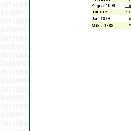
August 1999
in 
Juli 1999
in 
Juni 1999
in 
in 
M�rz 1999