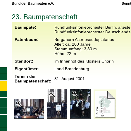
Bund der Baumpaten e.V.
Sonnt
23. Baumpatenschaft
Baumpate:
Rundfunksinfonieorchester Berlin, älteste
Rundfunksinfonieorchester Deutschlands
Patenbaum:
Bergahorn Acer pseudoplatanus
Alter: ca. 200 Jahre
Stammumfang: 3,30 m
Höhe: 22 m
Standort:
im Innenhof des Klosters Chorin
Eigentümer:
Land Brandenburg
Termin der
31. August 2001
Baumpatenschaft: