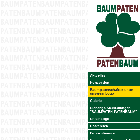
Aktuelles
Konzeption
Baumpatenschaften unter
unserem Logo
Galerie
Bisherige Ausstellungen
"BAUMPATEN-PATENBAUM"
Unser Logo
Gästebuch
Pressestimmen